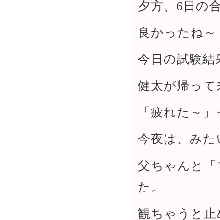
夕方、6日の
良かったね～
今日の試験結
健太が帰って
「疲れた～」
今夜は、みた
父ちゃんと「
た。
観ちゃうと止