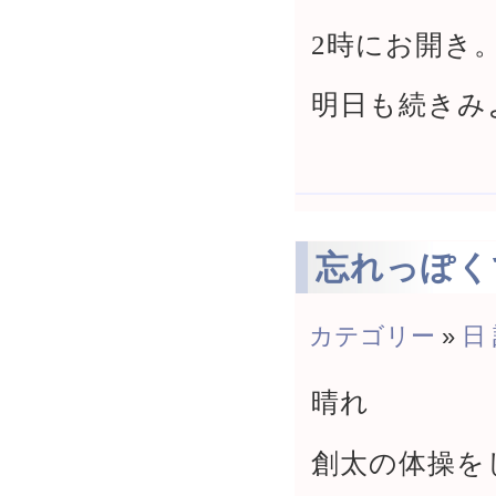
2時にお開き
明日も続きみ
忘れっぽく
カテゴリー
»
日
晴れ
創太の体操を