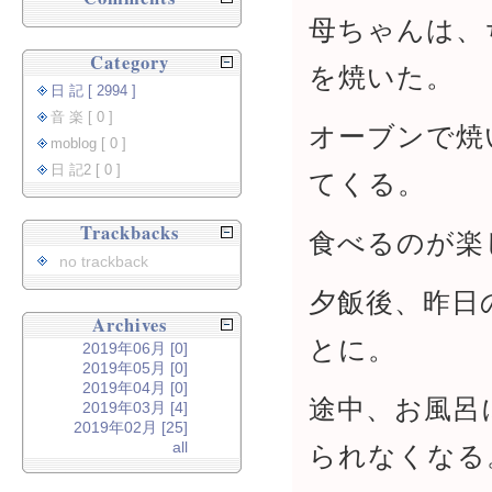
母ちゃんは、
Category
を焼いた。
日 記 [ 2994 ]
音 楽 [ 0 ]
オーブンで焼
moblog [ 0 ]
日 記2 [ 0 ]
てくる。
Trackbacks
食べるのが楽
no trackback
夕飯後、昨日
Archives
とに。
2019年06月 [0]
2019年05月 [0]
2019年04月 [0]
途中、お風呂
2019年03月 [4]
2019年02月 [25]
all
られなくなる