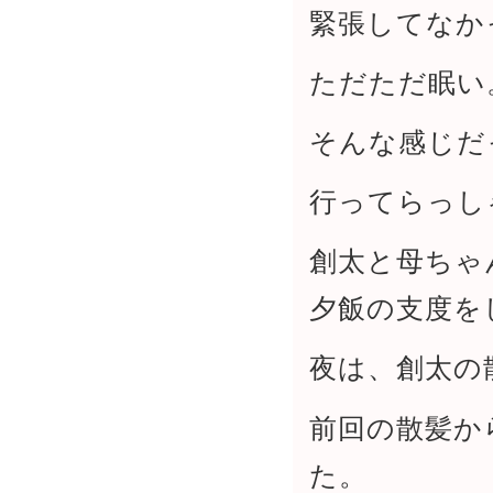
緊張してなか
ただただ眠い
そんな感じだ
行ってらっし
創太と母ちゃ
夕飯の支度を
夜は、創太の
前回の散髪か
た。