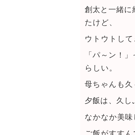
創太と一緒に
たけど、
ウトウトして
「パ～ン！」
らしい。
母ちゃんも久
夕飯は、久し
なかなか美味
ご飯がすすん