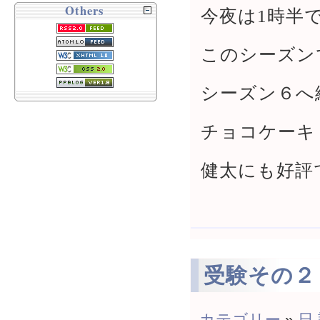
Others
今夜は1時半
このシーズン
シーズン６へ
チョコケーキ
健太にも好評
受験その２
カテゴリー
»
日