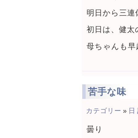
明日から三連
初日は、健太
母ちゃんも早
苦手な味
カテゴリー
»
日
曇り