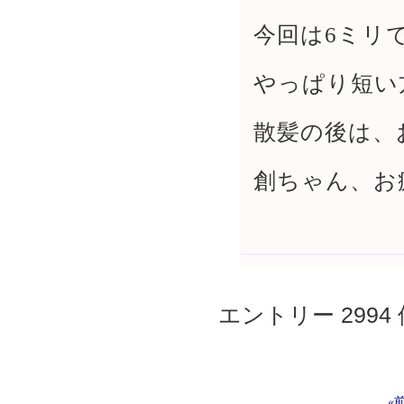
今回は6ミリ
やっぱり短い
散髪の後は、
創ちゃん、お
エントリー 2994 
«