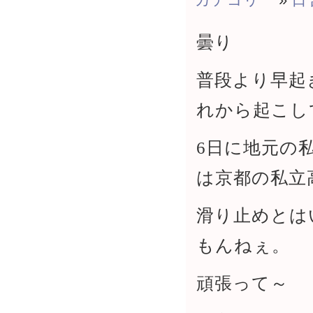
曇り
普段より早起
れから起こし
6日に地元の
は京都の私立
滑り止めとは
もんねぇ。
頑張って～