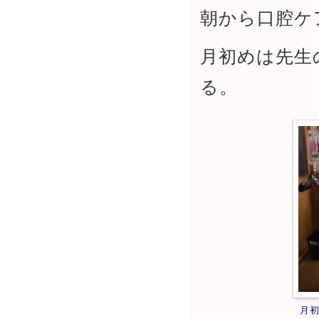
朝から口腔ケ
月初めは先生
る。
月