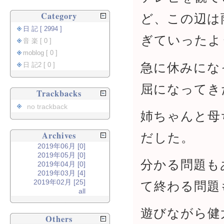
Category
ど、この辺は
日 記 [ 2994 ]
ぎていったよ
音 楽 [ 0 ]
moblog [ 0 ]
急に休みにな
日 記2 [ 0 ]
屈になってき
Trackbacks
no trackback
姉ちゃんと母
Archives
だした。
2019年06月 [0]
2019年05月 [0]
分かる問題も
2019年04月 [0]
2019年03月 [4]
2019年02月 [25]
て終わる問題
all
遊びながら健
Others