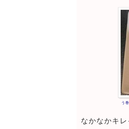
う
なかなかキレ