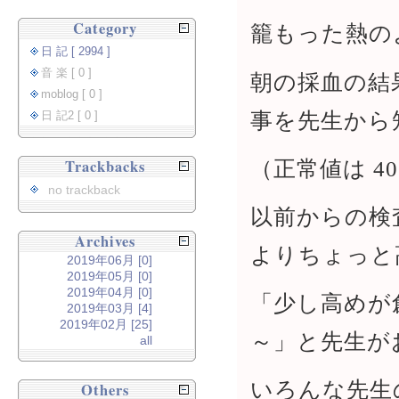
Category
籠もった熱の
日 記 [ 2994 ]
音 楽 [ 0 ]
朝の採血の結
moblog [ 0 ]
事を先生から
日 記2 [ 0 ]
（正常値は 40
Trackbacks
no trackback
以前からの検
Archives
よりちょっと
2019年06月 [0]
2019年05月 [0]
2019年04月 [0]
「少し高めが
2019年03月 [4]
2019年02月 [25]
～」と先生が
all
いろんな先生
Others