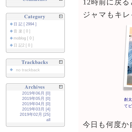
12時前に戻
ジャマもキレ
Category
日 記 [ 2994 ]
音 楽 [ 0 ]
moblog [ 0 ]
日 記2 [ 0 ]
Trackbacks
no trackback
Archives
2019年06月 [0]
2019年05月 [0]
創
2019年04月 [0]
て
2019年03月 [4]
2019年02月 [25]
all
今日も何度か