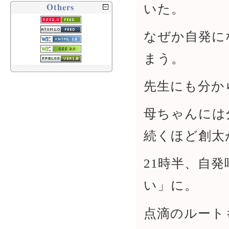
Others
いた。
なぜか自発に
まう。
先生にも分か
母ちゃんには
続くほど創太
21時半、自
い」に。
点滴のルート