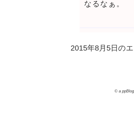
なるなぁ。
2015年8月5日のエ
© a ppBlog