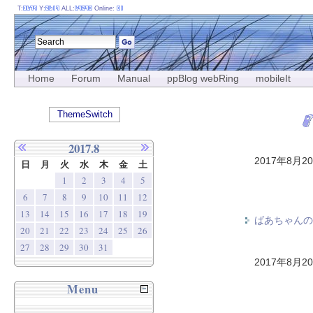
T:
Y:
ALL:
Online:
Home
Forum
Manual
ppBlog webRing
mobileIt
ThemeSwitch
2017.8
2017年8月2
日
月
火
水
木
金
土
1
2
3
4
5
6
7
8
9
10
11
12
13
14
15
16
17
18
19
ばあちゃんの
20
21
22
23
24
25
26
27
28
29
30
31
2017年8月2
Menu