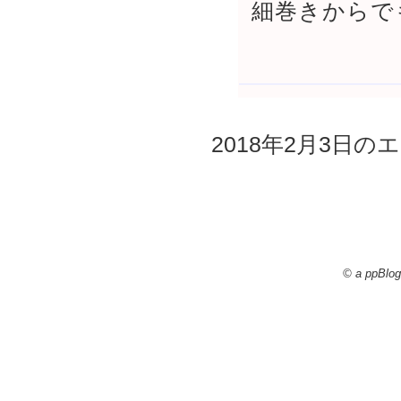
細巻きからで
2018年2月3日のエ
© a ppBlog