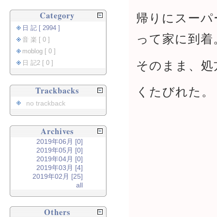
Category
帰りにスーパ
日 記 [ 2994 ]
って家に到着
音 楽 [ 0 ]
moblog [ 0 ]
そのまま、処
日 記2 [ 0 ]
くたびれた。
Trackbacks
no trackback
Archives
2019年06月 [0]
2019年05月 [0]
2019年04月 [0]
2019年03月 [4]
2019年02月 [25]
all
Others