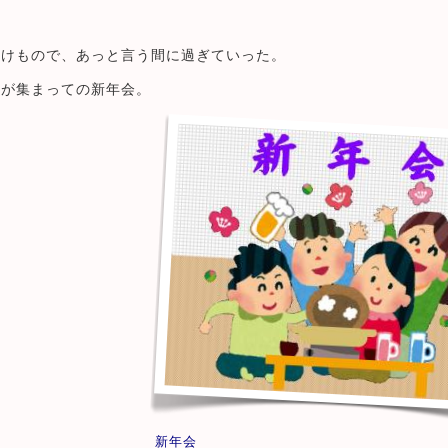
付けもので、あっと言う間に過ぎていった。
生が集まっての新年会。
新年会