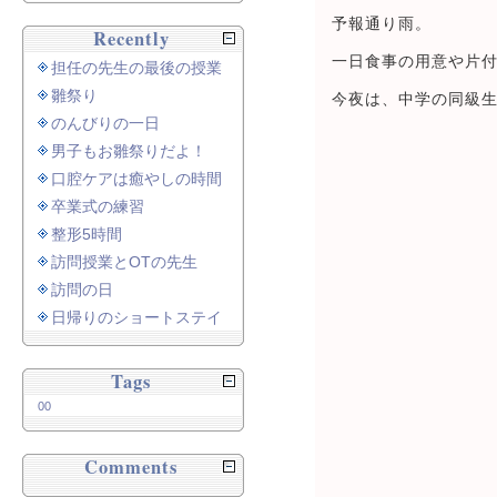
予報通り雨。
Recently
一日食事の用意や片
担任の先生の最後の授業
雛祭り
今夜は、中学の同級
のんびりの一日
男子もお雛祭りだよ！
口腔ケアは癒やしの時間
卒業式の練習
整形5時間
訪問授業とOTの先生
訪問の日
日帰りのショートステイ
Tags
00
Comments