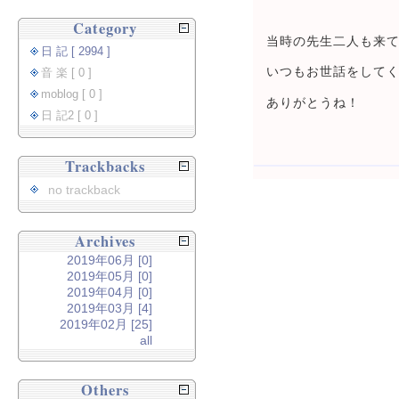
Category
当時の先生二人も来
日 記 [ 2994 ]
いつもお世話をして
音 楽 [ 0 ]
moblog [ 0 ]
ありがとうね！
日 記2 [ 0 ]
Trackbacks
no trackback
Archives
2019年06月 [0]
2019年05月 [0]
2019年04月 [0]
2019年03月 [4]
2019年02月 [25]
all
Others