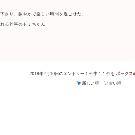
て下さり、賑やかで楽しい時間を過ごせた。
くれる幹事のトミちゃん
2018年2月10日のエントリー 1 件中 1-1 件を
ボックス
新しい順
古い順