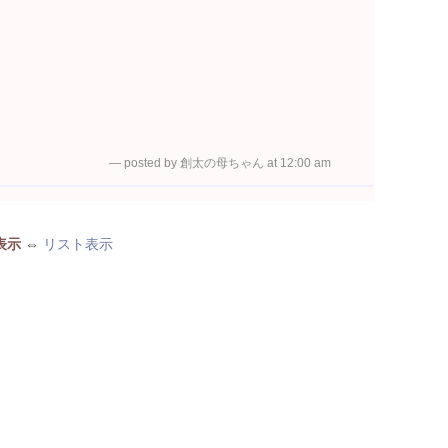
— posted by 創太の母ちゃん at 12:00 am
表示
⇔
リスト表示