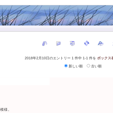
2018年2月10日のエントリー 1 件中 1-1 件を
ボックス
新しい順
古い順
空模様。