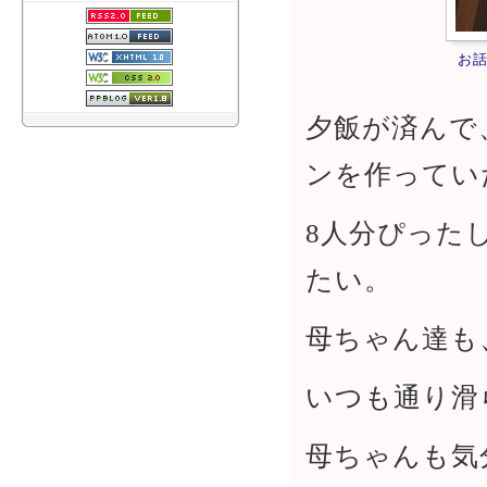
お
夕飯が済んで
ンを作ってい
8人分ぴった
たい。
母ちゃん達も
いつも通り滑
母ちゃんも気