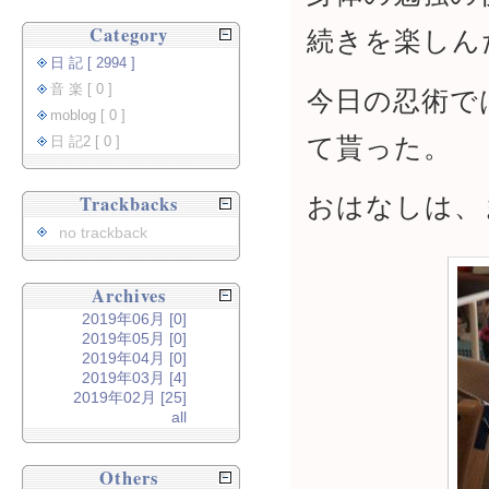
Category
続きを楽しん
日 記 [ 2994 ]
音 楽 [ 0 ]
今日の忍術で
moblog [ 0 ]
て貰った。
日 記2 [ 0 ]
おはなしは、
Trackbacks
no trackback
Archives
2019年06月 [0]
2019年05月 [0]
2019年04月 [0]
2019年03月 [4]
2019年02月 [25]
all
Others