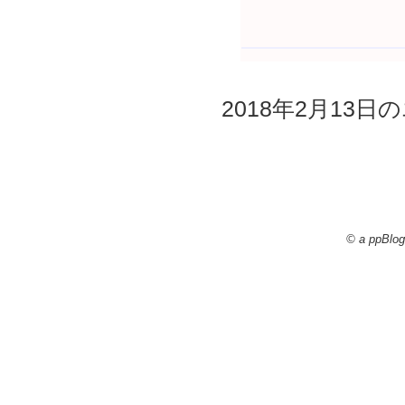
2018年2月13日の
© a ppBlog