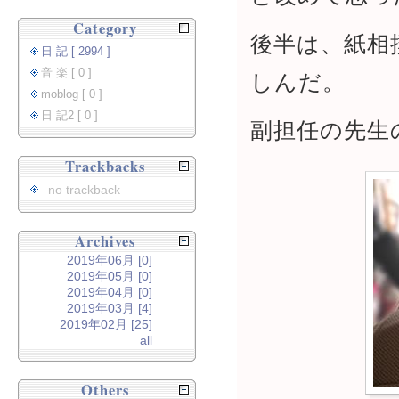
Category
後半は、紙相
日 記 [ 2994 ]
音 楽 [ 0 ]
しんだ。
moblog [ 0 ]
日 記2 [ 0 ]
副担任の先生
Trackbacks
no trackback
Archives
2019年06月 [0]
2019年05月 [0]
2019年04月 [0]
2019年03月 [4]
2019年02月 [25]
all
Others