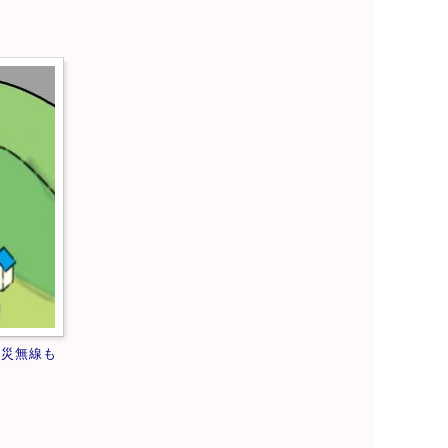
防災無線も