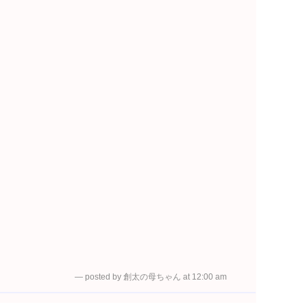
— posted by 創太の母ちゃん at 12:00 am