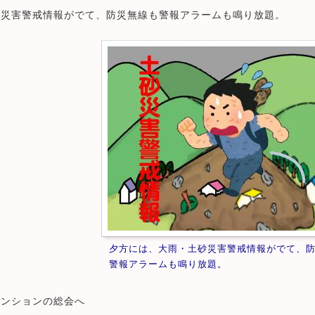
砂災害警戒情報がでて、防災無線も警報アラームも鳴り放題。
夕方には、大雨・土砂災害警戒情報がでて、
警報アラームも鳴り放題。
マンションの総会へ