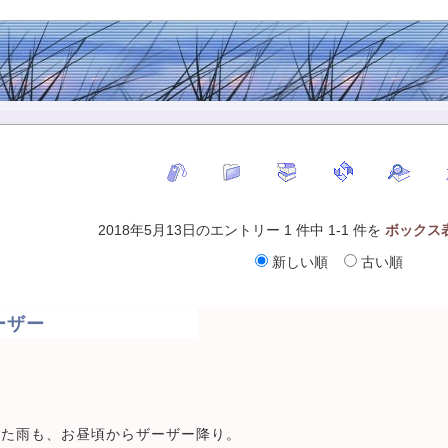
2018年5月13日のエントリー 1 件中 1-1 件を
ボックス
新しい順
古い順
ーザー
てた雨も、お昼頃からザーザー降り。