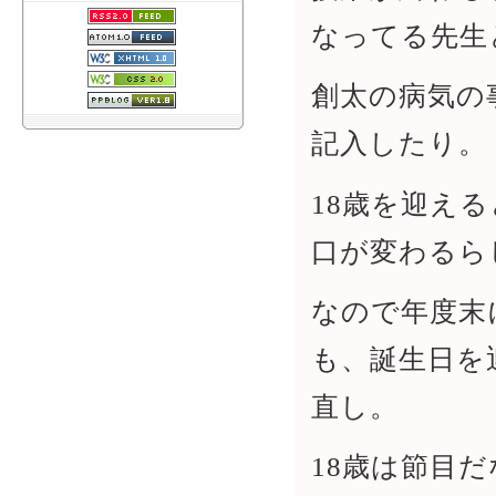
なってる先生
創太の病気の
記入したり。
18歳を迎え
口が変わるら
なので年度末
も、誕生日を
直し。
18歳は節目だ