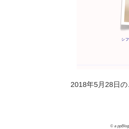
シ
2018年5月28日の
© a ppBlog