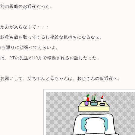
年前の親戚のお通夜だった。
だか力が入らなくて・・・
父叔母も歳を取ってくるし複雑な気持ちになるなぁ。
つも通りに頑張ってえらいよ。
は、PTの先生が10月で転勤されるお話しだった。
をお願いして、父ちゃんと母ちゃんは、おじさんの仮通夜へ。