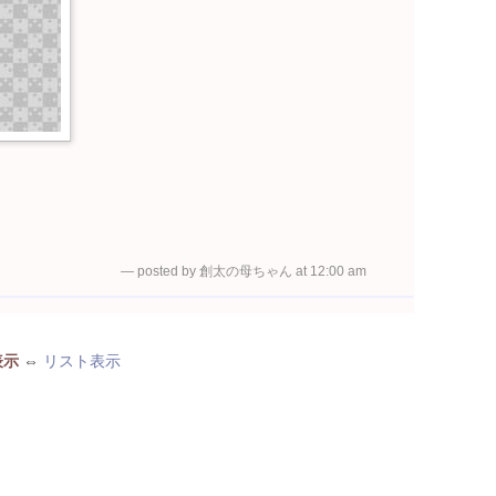
— posted by 創太の母ちゃん at 12:00 am
表示
⇔
リスト表示