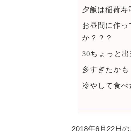
夕飯は稲荷寿
お昼間に作っ
か？？？
30ちょっと
多すぎたかも
冷やして食べ
2018年6月22日の