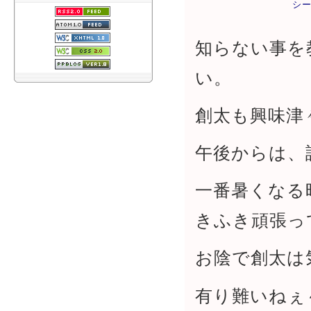
シ
知らない事を
い。
創太も興味津
午後からは、
一番暑くなる
きふき頑張っ
お陰で創太は
有り難いねぇ