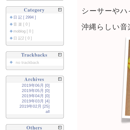
Category
シーサーやハ
日 記 [ 2994 ]
音 楽 [ 0 ]
沖縄らしい音
moblog [ 0 ]
日 記2 [ 0 ]
Trackbacks
no trackback
Archives
2019年06月 [0]
2019年05月 [0]
2019年04月 [0]
2019年03月 [4]
2019年02月 [25]
all
Others