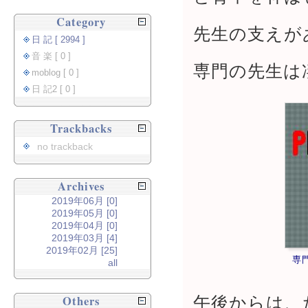
Category
先生の支えが
日 記 [ 2994 ]
音 楽 [ 0 ]
専門の先生は
moblog [ 0 ]
日 記2 [ 0 ]
Trackbacks
no trackback
Archives
2019年06月 [0]
2019年05月 [0]
2019年04月 [0]
2019年03月 [4]
2019年02月 [25]
専
all
午後からは、
Others