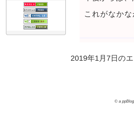
これがなかな
2019年1月7日のエ
© a ppBlog