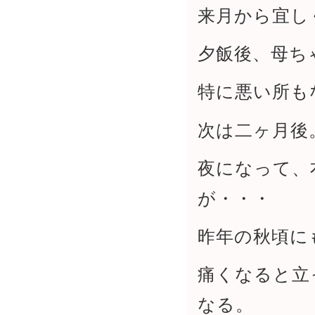
来月から宜し
夕飯後、母ち
特に悪い所も
次は二ヶ月後
夜になって、
が・・・
昨年の秋頃に
痛くなると立
なる。