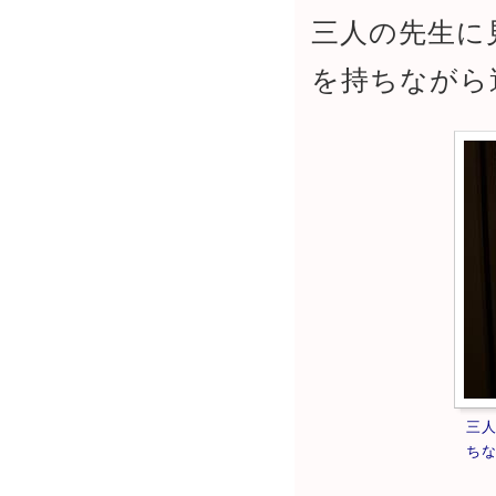
三人の先生に
を持ちながら
三
ち