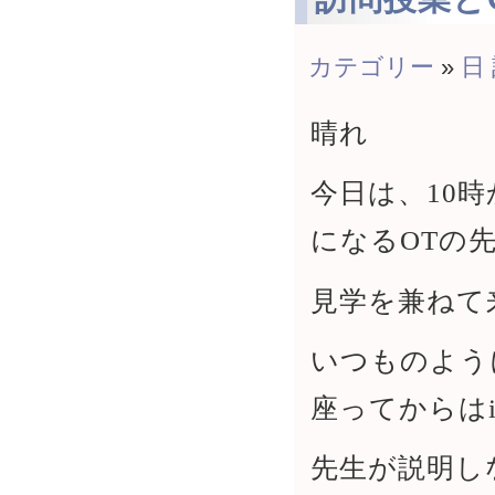
カテゴリー
»
日
晴れ
今日は、10
になるOTの
見学を兼ねて
いつものよう
座ってからは
先生が説明し