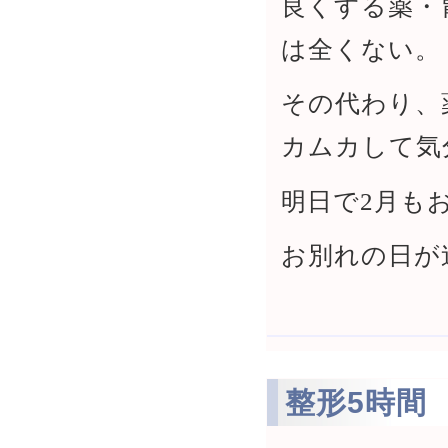
良くする薬・
は全くない。
その代わり、
カムカして気
明日で2月も
お別れの日が
整形5時間