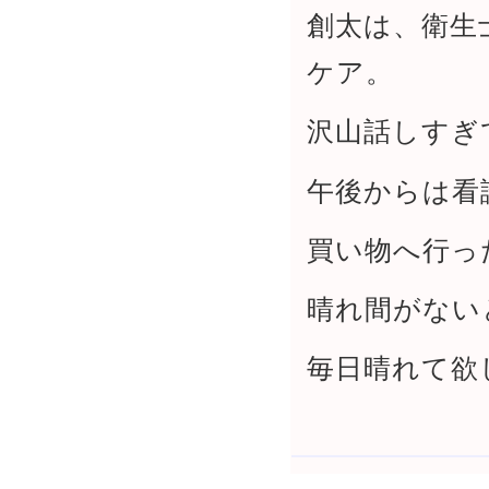
創太は、衛生
ケア。
沢山話しすぎ
午後からは看
買い物へ行っ
晴れ間がない
毎日晴れて欲