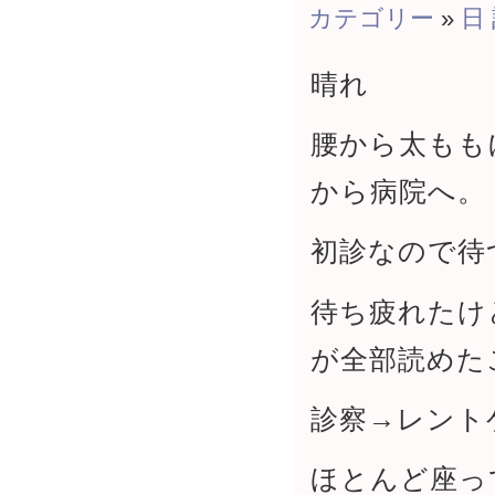
カテゴリー
»
日
晴れ
腰から太もも
から病院へ。
初診なので待
待ち疲れたけ
が全部読めた
診察→レント
ほとんど座っ