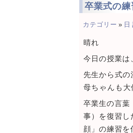
卒業式の練
カテゴリー
»
日
晴れ
今日の授業は
先生から式の
母ちゃんも大
卒業生の言葉
事）を復習し
顔」の練習を