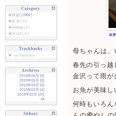
Category
日 記 [ 2994 ]
音 楽 [ 0 ]
moblog [ 0 ]
日 記2 [ 0 ]
歯
Trackbacks
母ちゃんは、
no trackback
春先の引っ越
Archives
金沢って雨が
2019年06月 [0]
2019年05月 [0]
2019年04月 [0]
お魚が美味し
2019年03月 [4]
2019年02月 [25]
all
何時もいろん
Others
んの癒やしの