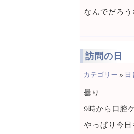
なんでだろう
訪問の日
カテゴリー
»
日
曇り
9時から口腔
やっぱり今日