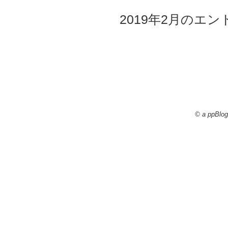
2019年2月のエント
© a ppBlog