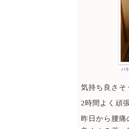
バ
気持ち良さそ
2時間よく頑
昨日から腰痛