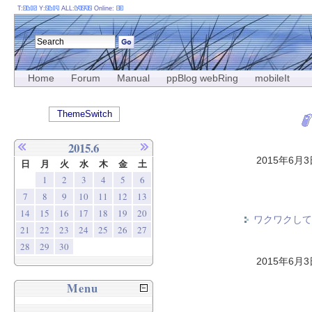
T:
Y:
ALL:
Online:
Home
Forum
Manual
ppBlog webRing
mobileIt
ThemeSwitch
2015.6
2015年6月
日
月
火
水
木
金
土
1
2
3
4
5
6
7
8
9
10
11
12
13
14
15
16
17
18
19
20
ワクワクして
21
22
23
24
25
26
27
28
29
30
2015年6月
Menu