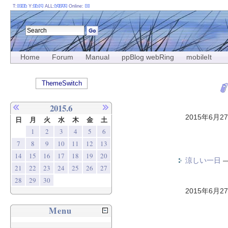
T:
Y:
ALL:
Online:
Home
Forum
Manual
ppBlog webRing
mobileIt
ThemeSwitch
2015.6
2015年6月2
日
月
火
水
木
金
土
1
2
3
4
5
6
7
8
9
10
11
12
13
14
15
16
17
18
19
20
涼しい一日
21
22
23
24
25
26
27
28
29
30
2015年6月2
Menu