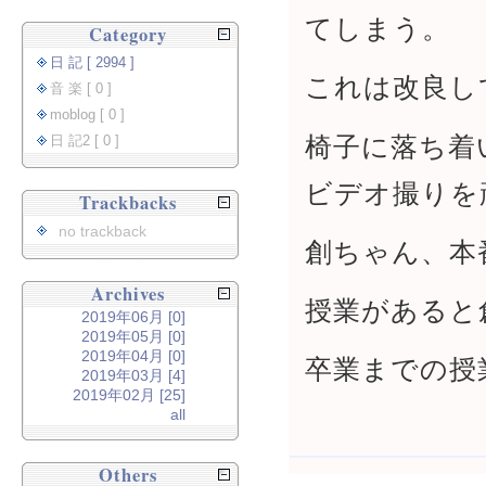
てしまう。
Category
日 記 [ 2994 ]
これは改良し
音 楽 [ 0 ]
moblog [ 0 ]
椅子に落ち着
日 記2 [ 0 ]
ビデオ撮りを
Trackbacks
no trackback
創ちゃん、本
Archives
授業があると
2019年06月 [0]
2019年05月 [0]
2019年04月 [0]
卒業までの授
2019年03月 [4]
2019年02月 [25]
all
Others