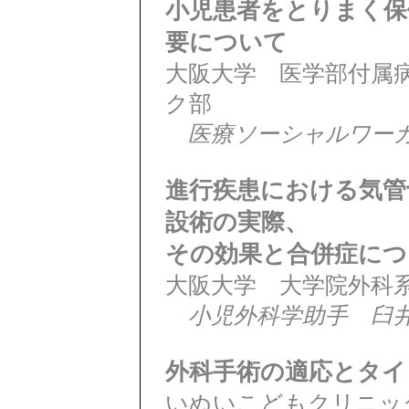
小児患者をとりまく保
要について
大阪大学 医学部付属
ク部
医療ソーシャルワー
進行疾患における気管
設術の実際、
その効果と合併症につ
大阪大学 大学院外科
小児外科学助手 臼
外科手術の適応とタイ
いぬいこどもクリニッ