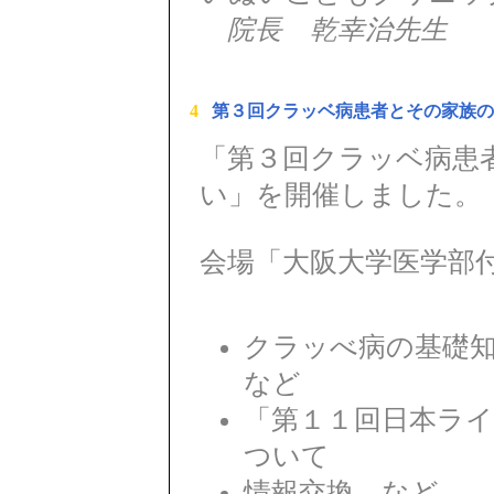
院長 乾幸治先生
4
第３回クラッベ病患者とその家族の
「第３回クラッベ病患
い」を開催しました。
会場「大阪大学医学部
クラッべ病の基礎
など
「第１１回日本ラ
ついて
情報交換 など