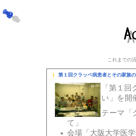
これまでの
1
第１回クラッベ病患者とその家族の
「第１回
い」を開
テーマ「
て」
会場「大阪大学医学