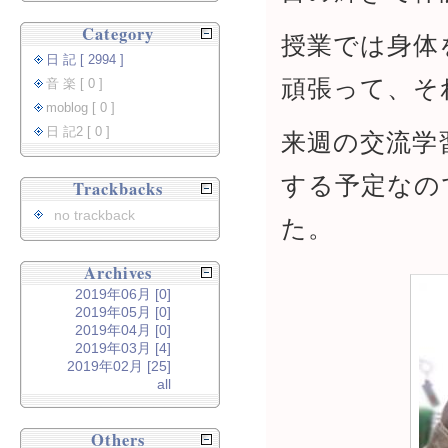
Category
授業では身体
日 記 [ 2994 ]
頑張って、そ
音 楽 [ 0 ]
moblog [ 0 ]
日 記2 [ 0 ]
来週の交流学
する予定なの
Trackbacks
no trackback
た。
Archives
2019年06月 [0]
2019年05月 [0]
2019年04月 [0]
2019年03月 [4]
2019年02月 [25]
all
Others