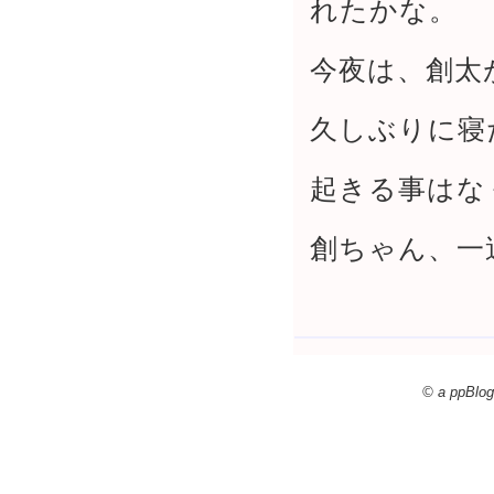
れたかな。
今夜は、創太
久しぶりに寝
起きる事はな
創ちゃん、一
© a ppBlog