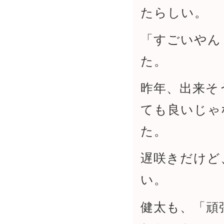
たらしい。
「すごいやん
た。
昨年、出来そ
ても良いじゃ
た。
遅咲きだけど
い。
健太も、「頑