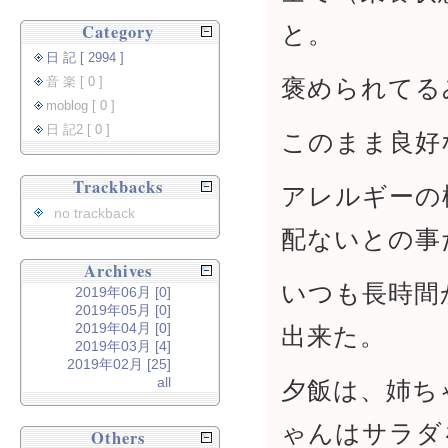
と。
Category
日 記 [ 2994 ]
褒められてる
音 楽 [ 0 ]
moblog [ 0 ]
日 記2 [ 0 ]
このまま良好
Trackbacks
アレルギーの
no trackback
配ないとの事
Archives
いつも長時間
2019年06月 [0]
2019年05月 [0]
2019年04月 [0]
出来た。
2019年03月 [4]
2019年02月 [25]
all
夕飯は、姉ち
ゃんはサラダ
Others