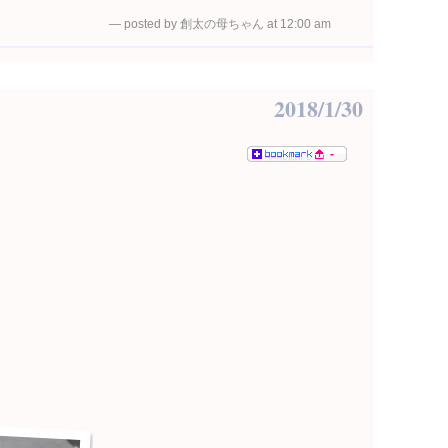
— posted by 創太の母ちゃん at 12:00 am
2018/1/30
-