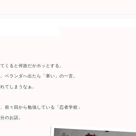
出てくると何故だかホッとする。
ど、ベランダへ出たら「寒い」の一言。
されてしまうなぁ。
ら、前々回から勉強している「忍者学校」
節分のお話。