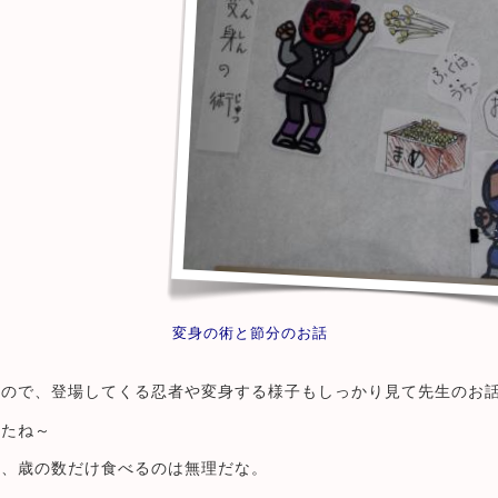
変身の術と節分のお話
るので、登場してくる忍者や変身する様子もしっかり見て先生のお
来たね～
と、歳の数だけ食べるのは無理だな。