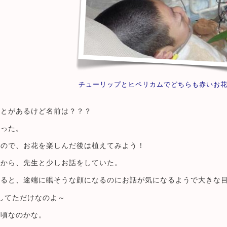
チューリップとヒペリカムでどちらも赤いお
ことがあるけど名前は？？？
知った。
いので、お花を楽しんだ後は植えてみよう！
てから、先生と少しお話をしていた。
わると、途端に眠そうな顔になるのにお話が気になるようで大きな
してただけなのよ～
年頃なのかな。