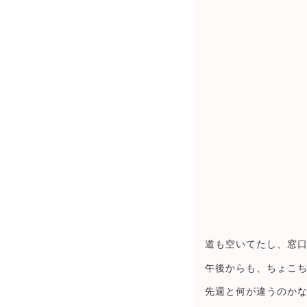
道も空いてたし、窓
午後からも、ちょこ
先週と何が違うのか