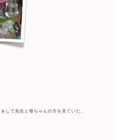
花
目をして先生と母ちゃんの方を見ていた。