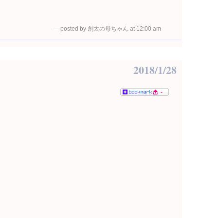
— posted by 創太の母ちゃん at 12:00 am
2018/1/28
-