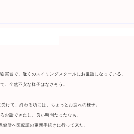
！
体験実習で、近くのスイミングスクールにお世話になっている。
ので、全然不安な様子はなさそう。
に受けて、終わる頃には、ちょっとお疲れの様子。
いろお話できたし、良い時間だったなぁ。
、保健所へ医療証の更新手続きに行って来た。