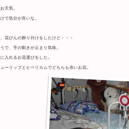
のお天気。
だけで気分が良いな。
ら、花びんの飾り付けをしたけど・・・
ようで、手の動きが止まり気味。
んに入れるお花選びをした。
チューリップとヒペリカムでどちらも赤いお花。