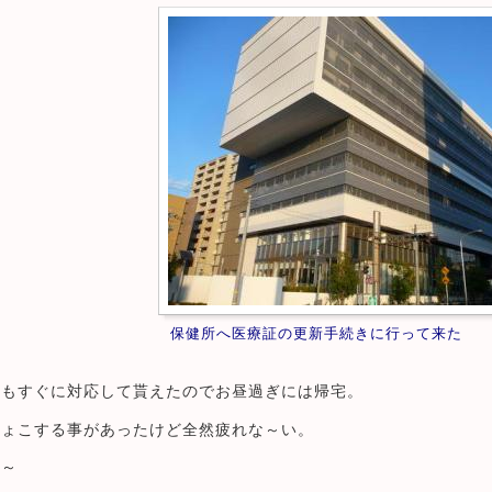
保健所へ医療証の更新手続きに行って来た
口もすぐに対応して貰えたのでお昼過ぎには帰宅。
ちょこする事があったけど全然疲れな～い。
な～