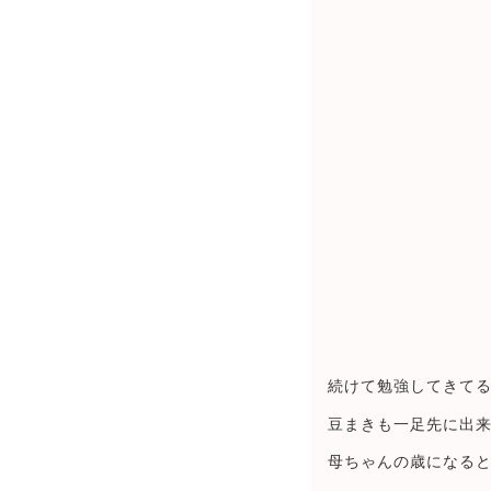
続けて勉強してきて
豆まきも一足先に出
母ちゃんの歳になる