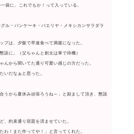
か一袋に、これでもか！って入っている。
ーグル・パンケーキ・パエリヤ・メキシカンサラダラ
ップは、夕飯で早速食べて満腹になった。
懇談に。（父ちゃんと創太は車で待機）
ゃんから聞いてた通り可愛い感じの方だった。
たいだなぁと思った。
合うから夏休み頑張ろうね～」と励まして頂き、懇談
ど、約束通り宿題を済ませていた。
たわ！また作ってや！」と言ってくれた。