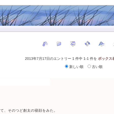
2013年7月17日のエントリー 1 件中 1-1 件を
ボックス
新しい順
古い順
めて、そのつど創太の寝顔をみた。