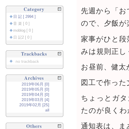
Category
先週から「お
日 記 [ 2994 ]
ので、夕飯が
音 楽 [ 0 ]
moblog [ 0 ]
家事がひと段
日 記2 [ 0 ]
みは規則正し
Trackbacks
no trackback
お昼前、健太
Archives
図工で作った
2019年06月 [0]
2019年05月 [0]
2019年04月 [0]
ちょっとガタ
2019年03月 [4]
2019年02月 [25]
たのが良くわ
all
通知表は、ま
Others