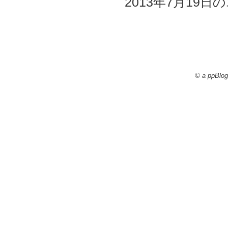
2013年7月19日の
© a ppBlog