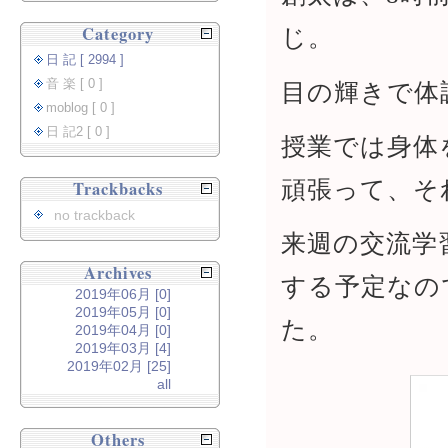
Category
じ。
日 記 [ 2994 ]
音 楽 [ 0 ]
目の輝きで体
moblog [ 0 ]
日 記2 [ 0 ]
授業では身体
頑張って、そ
Trackbacks
no trackback
来週の交流学
Archives
する予定なの
2019年06月 [0]
2019年05月 [0]
た。
2019年04月 [0]
2019年03月 [4]
2019年02月 [25]
all
Others