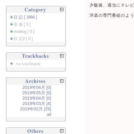
夕飯後、適当にテレ
Category
洋楽の専門番組のよ
日 記 [ 2994 ]
音 楽 [ 0 ]
moblog [ 0 ]
日 記2 [ 0 ]
Trackbacks
no trackback
Archives
2019年06月 [0]
2019年05月 [0]
2019年04月 [0]
2019年03月 [4]
2019年02月 [25]
all
Others