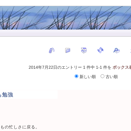
2014年7月22日のエントリー 1 件中 1-1 件を
ボックス
新しい順
古い順
も勉強
つもの忙しさに戻る。