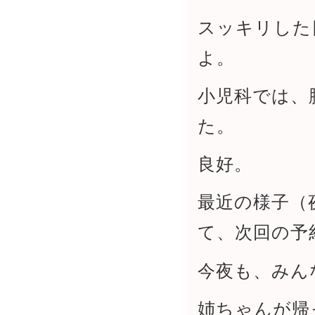
スッキリした
よ。
小児科では、
た。
良好。
最近の様子（
て、次回の予
今夜も、みん
姉ちゃんが帰