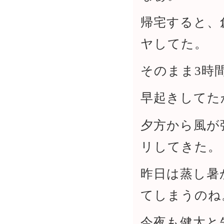
帰宅すると、
ヤしてた。
そのまま3時
早起きしてた
夕方から風が
リしてきた。
昨日は蒸し暑
てしまうのね
今夜も健太と