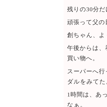
残りの30分
頑張って父の
創ちゃん、よ
午後からは、
買い物へ。
スーパーへ行
ダルをみてた
1時間は、あ
なぁ。