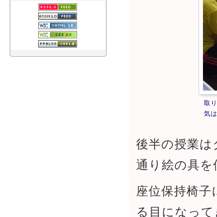
取
気
後半の授業は
通り絵の具を
座位保持椅子
る目になって