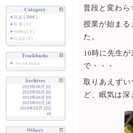
普段と変わら
Category
日 記 [ 2994 ]
授業が始まる
音 楽 [ 0 ]
moblog [ 0 ]
た。
日 記2 [ 0 ]
10時に先生
Trackbacks
no trackback
で・・・
Archives
取りあえずい
2019年06月 [0]
2019年05月 [0]
ど、眠気は深
2019年04月 [0]
2019年03月 [4]
2019年02月 [25]
all
Others