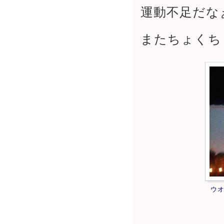
運動不足だな
またちょくち
ウ