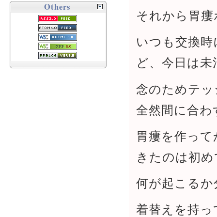
Others
それから胃瘻
いつも交換時
ど、今日は未
念のためテッ
全然間に合わ
胃瘻を作って
きたのは初め
何が起こるか
着替えを持っ