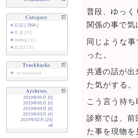
普段、ゆっく
Category
関係の事で気
日 記 [ 2994 ]
音 楽 [ 0 ]
同じような事
moblog [ 0 ]
日 記2 [ 0 ]
った。
Trackbacks
共通の話が出
no trackback
た気がする。
Archives
2019年06月 [0]
こう言う待ち
2019年05月 [0]
2019年04月 [0]
2019年03月 [4]
診察では、前
2019年02月 [25]
all
た事を現物を