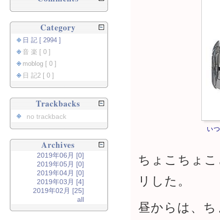
Category
日 記 [ 2994 ]
音 楽 [ 0 ]
moblog [ 0 ]
日 記2 [ 0 ]
Trackbacks
no trackback
いつ
Archives
2019年06月 [0]
ちょこちょこ
2019年05月 [0]
2019年04月 [0]
リした。
2019年03月 [4]
2019年02月 [25]
all
昼からは、ち