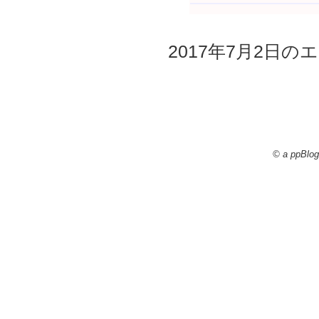
2017年7月2日のエ
© a ppBlog