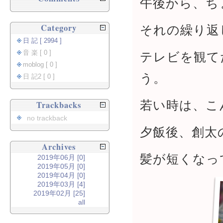
午後から、ち
Category
それの繰り返
日 記 [ 2994 ]
音 楽 [ 0 ]
テレビを観て
moblog [ 0 ]
う。
日 記2 [ 0 ]
若い時は、こ
Trackbacks
no trackback
夕飯後、創太
Archives
髪が短くなっ
2019年06月 [0]
2019年05月 [0]
2019年04月 [0]
2019年03月 [4]
2019年02月 [25]
all