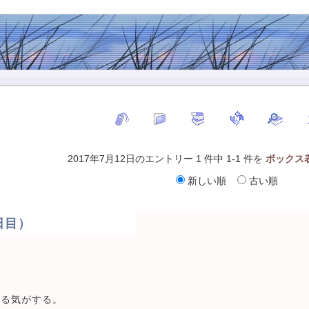
2017年7月12日のエントリー 1 件中 1-1 件を
ボックス
新しい順
古い順
日目）
てる気がする。