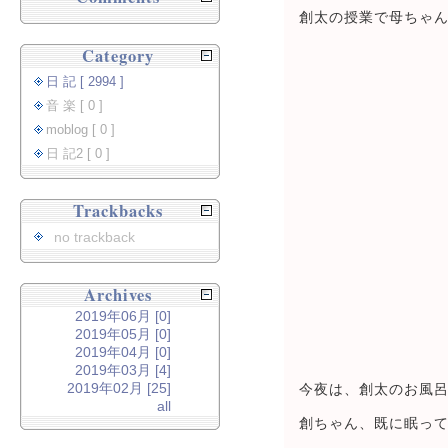
創太の授業で母ちゃ
Category
日 記 [ 2994 ]
音 楽 [ 0 ]
moblog [ 0 ]
日 記2 [ 0 ]
Trackbacks
no trackback
Archives
2019年06月 [0]
2019年05月 [0]
2019年04月 [0]
2019年03月 [4]
2019年02月 [25]
今夜は、創太のお風
all
創ちゃん、既に眠っ