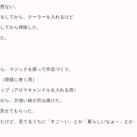
全然ない。
けをしてから、クーラーを入れるけど
くしてから掃除した。
きた。
から、マジックを握って作品づくり。
紙（燈籠に巻く用）
コップ（アロマキャンドルを入れる用）
ながら、力強い線が沢山描けた。
も見せてもらった。
ったけど、見てるうちに「すご～い」とか「夏らしいなぁ～」とか