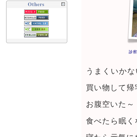
Others
診
うまくいかな
買い物して帰
お腹空いた～
食べたら眠く