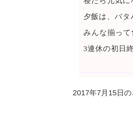
寝たら元気に
夕飯は、バタ
みんな揃って
3連休の初日
2017年7月15日の