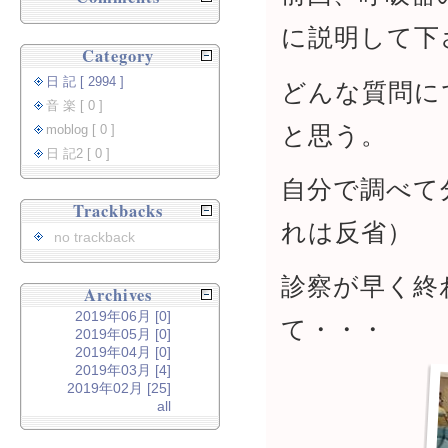
に説明して下
Category
日 記 [ 2994 ]
どんな質問に
音 楽 [ 0 ]
と思う。
moblog [ 0 ]
日 記2 [ 0 ]
自分で調べて
Trackbacks
れは反省）
no trackback
診察が早く終
Archives
2019年06月 [0]
て・・・
2019年05月 [0]
2019年04月 [0]
2019年03月 [4]
2019年02月 [25]
all