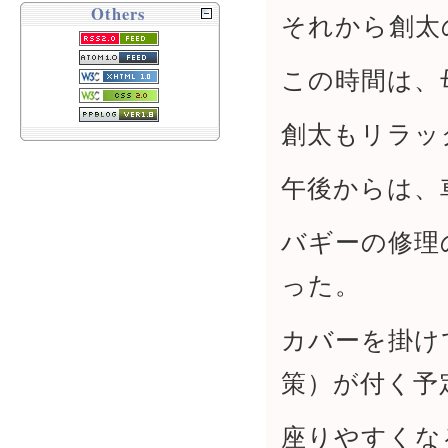
Others
それから創太
この時間は、
創太もリラッ
午後からは、
バギーの修理
った。
カバーを掛け
策）が付く予
座りやすくな