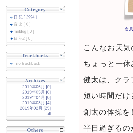
Category
日 記 [ 2994 ]
音 楽 [ 0 ]
台
moblog [ 0 ]
日 記2 [ 0 ]
こんなお天気
Trackbacks
ちょっと一休
no trackback
健太は、クラ
Archives
2019年06月 [0]
2019年05月 [0]
短い時間だけ
2019年04月 [0]
2019年03月 [4]
2019年02月 [25]
創太の体操を
all
半日過ぎるの
Others