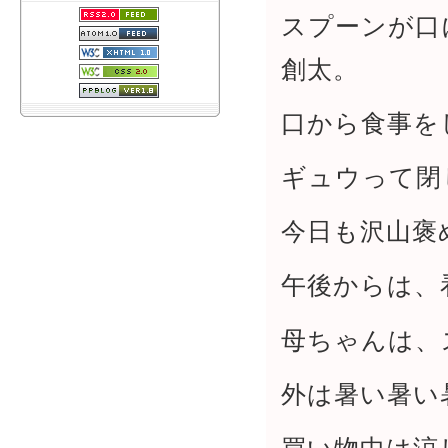
スプーンが口
創太。
口から食事を
ギュウって閉
今日も沢山褒
午後からは、
母ちゃんは、
外は暑い暑い