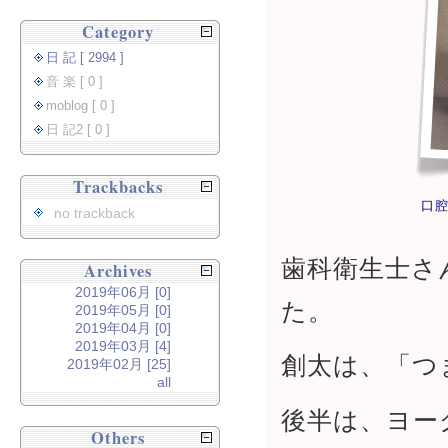
Category
日 記 [ 2994 ]
音 楽 [ 0 ]
moblog [ 0 ]
日 記2 [ 0 ]
Trackbacks
口
no trackback
歯科衛生士さ
Archives
2019年06月 [0]
た。
2019年05月 [0]
2019年04月 [0]
2019年03月 [4]
創太は、「つ
2019年02月 [25]
all
後半は、ヨー
Others