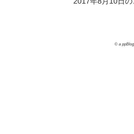
2017年8月10日の
© a ppBlog