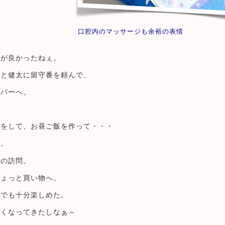
口腔内のマッサージも余裕の表情
子が良かったねぇ。
んと健太に留守番を頼んで、
ーパーへ。
操をして、お昼ご飯を作って・・・
ぁ。
んの訪問。
ちょっと買い物へ。
けでも十分楽しめた。
なくなってきたしなぁ～