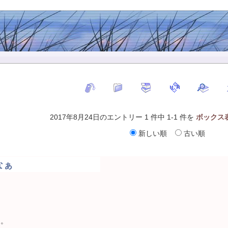
2017年8月24日のエントリー 1 件中 1-1 件を
ボックス
新しい順
古い順
なぁ
と。