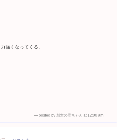
も力強くなってくる。
— posted by 創太の母ちゃん at 12:00 am