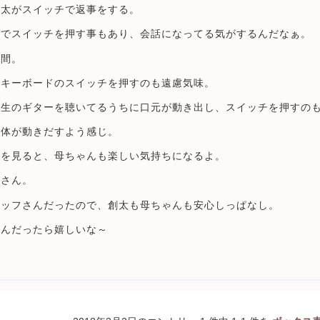
創太がスイッチで返事をする。
グでスイッチを押す事もあり、会話になってる気がするんだなぁ。
時間。
、キーボードのスイッチを押すのも遠慮気味。
先生のギターを聴いてるうちに口元が動き出し、スイッチを押すの
身体が動きだすよう感じ。
子を見ると、母ちゃんも楽しい気持ちになるよ。
浴さん。
タッフさんだったので、創太も母ちゃんも安心しっぱなし。
さんだったら嬉しいな～