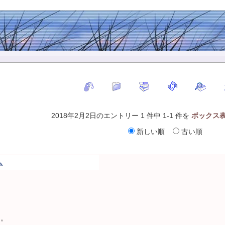
2018年2月2日のエントリー 1 件中 1-1 件を
ボックス
新しい順
古い順
ム
日。