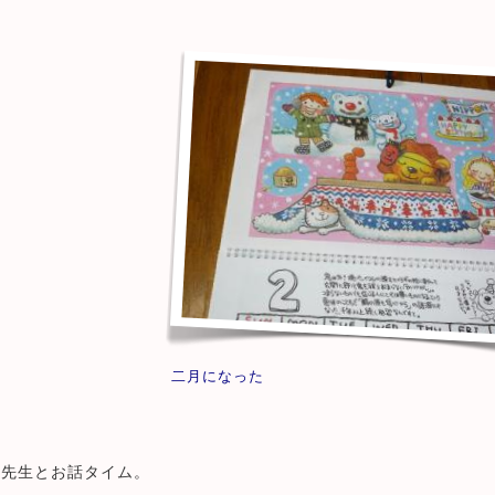
二月になった
、先生とお話タイム。