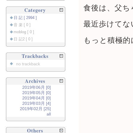
食後は、父ち
Category
日 記 [ 2994 ]
最近歩けてな
音 楽 [ 0 ]
moblog [ 0 ]
もっと積極的
日 記2 [ 0 ]
Trackbacks
no trackback
Archives
2019年06月 [0]
2019年05月 [0]
2019年04月 [0]
2019年03月 [4]
2019年02月 [25]
all
Others