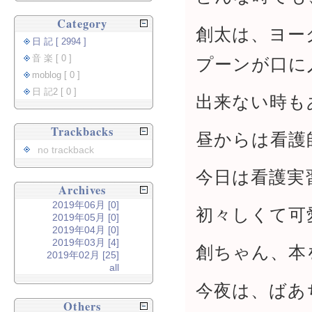
Category
創太は、ヨー
日 記 [ 2994 ]
音 楽 [ 0 ]
プーンが口に
moblog [ 0 ]
日 記2 [ 0 ]
出来ない時も
Trackbacks
昼からは看護
no trackback
今日は看護実
Archives
2019年06月 [0]
初々しくて可
2019年05月 [0]
2019年04月 [0]
2019年03月 [4]
創ちゃん、本
2019年02月 [25]
all
今夜は、ばあ
Others