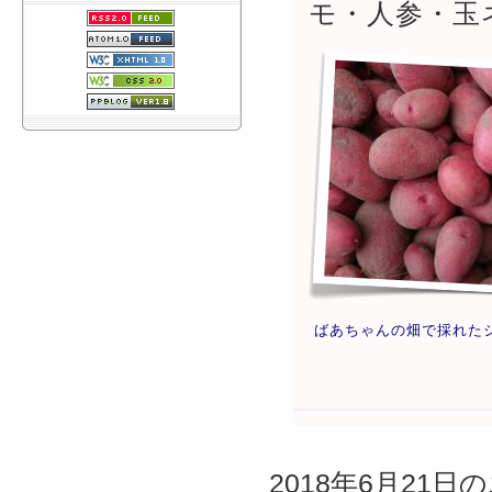
モ・人参・玉
ばあちゃんの畑で採れた
2018年6月21日の