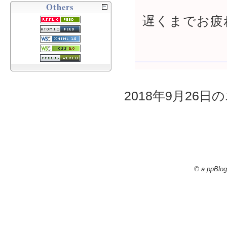
Others
遅くまでお疲
2018年9月26日の
© a ppBlog