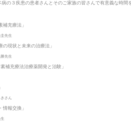
ベ病の３疾患の患者さんとそのご家族の皆さんで有意義な時間
素補充療法」
圭先生
療の現状と未来の治療法」
勝先生
酵素補充療法治療薬開発と治験」
」
きさん
・情報交換」
生