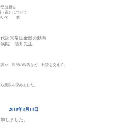
監査報告
（案）について
ついて 他
謝異常症全般の動向
院 酒井先生
、近況の報告など、歓談を交えて。
懇親を深めました。
2010年8月14日
参加しました。