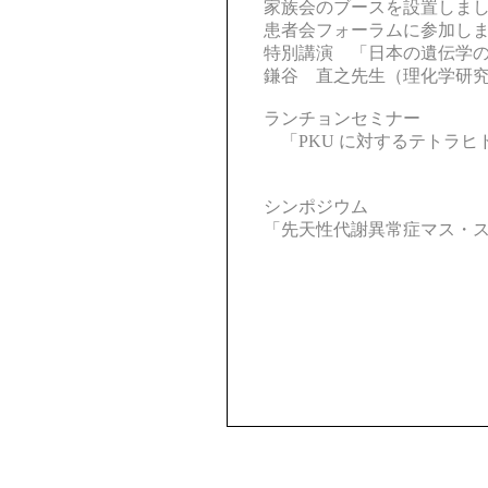
家族会のブースを設置しま
患者会フォーラムに参加し
特別講演 「日本の遺伝学
鎌谷 直之先生（理化学研
ランチョンセミナー
「PKU に対するテトラヒ
シンポジウム
「先天性代謝異常症マス・