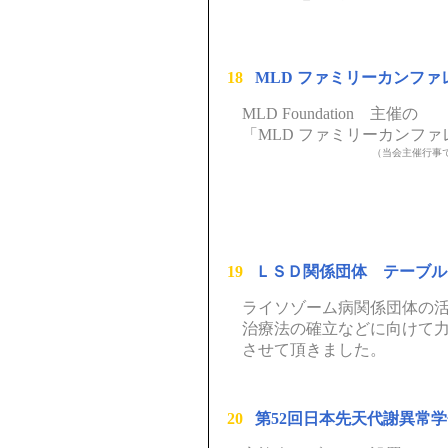
18
MLD ファミリーカンファレ
MLD Foundation 主催の
「MLD ファミリーカンファ
（当会主催行事
19
ＬＳＤ関係団体 テーブル
ライソゾーム病関係団体の
治療法の確立などに向けて
させて頂きました。
20
第52回日本先天代謝異常学