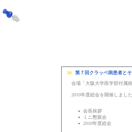
16
第７回クラッベ病患者とそ
会場「大阪大学医学部付属
2010年度総会を開催しまし
会長挨拶
ミニ懇親会
2010年度総会