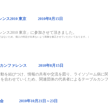
ンス2010 東京 2010年8月15日
レンス2010 東京」に参加させて頂きました。
ではないため、個人の特定が出来ないよう画像を修正させていただいております。）
カンファレンス 2010年8月15日
活動を結びつけ、情報の共有や交流を図り、ライソゾーム病に
力を合わせていくため、関連団体の代表者によるテーブルカン
会 2010年10月21日～23日