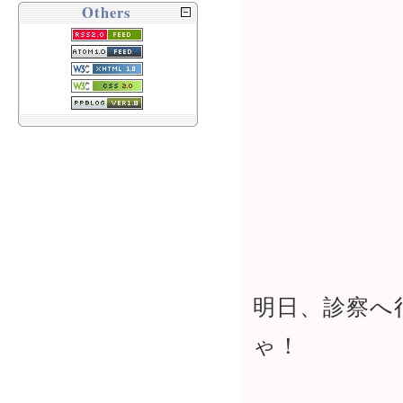
Others
明日、診察へ
ゃ！