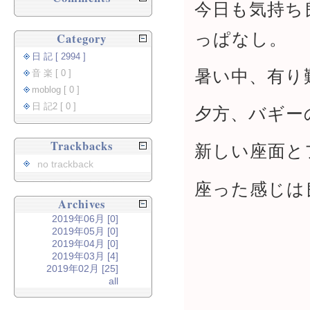
今日も気持ち
っぱなし。
Category
日 記 [ 2994 ]
暑い中、有り
音 楽 [ 0 ]
moblog [ 0 ]
日 記2 [ 0 ]
夕方、バギー
Trackbacks
新しい座面と
no trackback
座った感じは
Archives
2019年06月 [0]
2019年05月 [0]
2019年04月 [0]
2019年03月 [4]
2019年02月 [25]
all