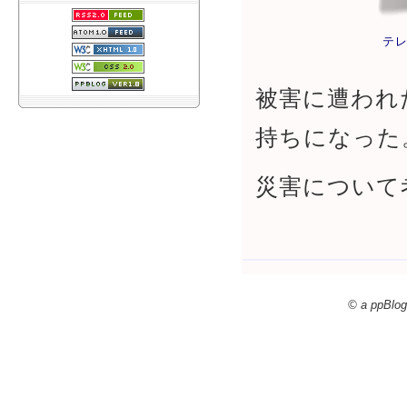
テ
被害に遭われ
持ちになった
災害について
© a ppBlog