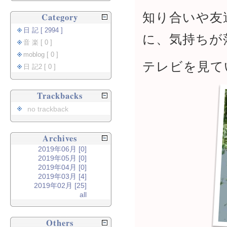
知り合いや友
Category
日 記 [ 2994 ]
に、気持ちが
音 楽 [ 0 ]
moblog [ 0 ]
テレビを見て
日 記2 [ 0 ]
Trackbacks
no trackback
Archives
2019年06月 [0]
2019年05月 [0]
2019年04月 [0]
2019年03月 [4]
2019年02月 [25]
all
Others