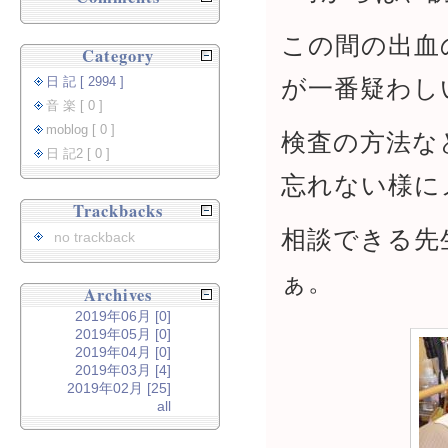
この間の出血
Category
が一番疑わし
日 記 [ 2994 ]
音 楽 [ 0 ]
moblog [ 0 ]
検査の方法な
日 記2 [ 0 ]
忘れない様に
Trackbacks
相談できる先
no trackback
ぁ。
Archives
2019年06月 [0]
2019年05月 [0]
2019年04月 [0]
2019年03月 [4]
2019年02月 [25]
all