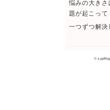
悩みの大きさ
題が起こって
一つずつ解決
© a ppBlog