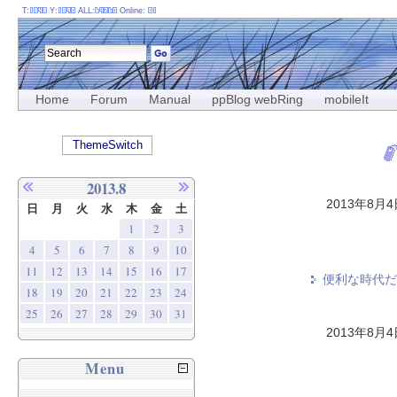
T:
Y:
ALL:
Online:
Home
Forum
Manual
ppBlog webRing
mobileIt
ThemeSwitch
2013.8
2013年8月
日
月
火
水
木
金
土
1
2
3
4
5
6
7
8
9
10
11
12
13
14
15
16
17
便利な時代だ
18
19
20
21
22
23
24
25
26
27
28
29
30
31
2013年8月
Menu