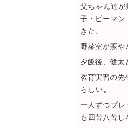
父ちゃん達が
子・ピーマン
きた。
野菜室が賑や
夕飯後、健太
教育実習の先
らしい。
一人ずつプレ
も四苦八苦し