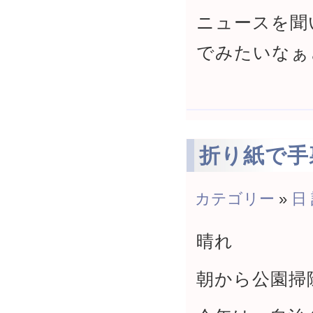
ニュースを聞
でみたいなぁ
折り紙で手
カテゴリー
»
日
晴れ
朝から公園掃