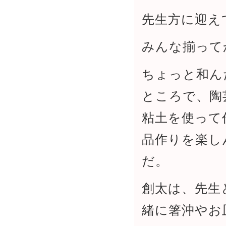
先生方に迎え
みんな揃って
ちょっと和ん
ところで、陶
粘土を使って
品作りを楽し
だ。
創太は、先生
緒に箸沖やお