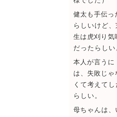
様でした）
健太も手伝っ
らしいけど、
生は虎刈り気
だったらしい
本人が言うに
は、失敗じゃ
くて考えてし
らしい。
母ちゃんは、