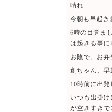
晴れ
今朝も早起き
6時の目覚ま
は起きる事に
お陰で、お弁
創ちゃん、早
10時前に出
いつも出掛け
が空きすきで