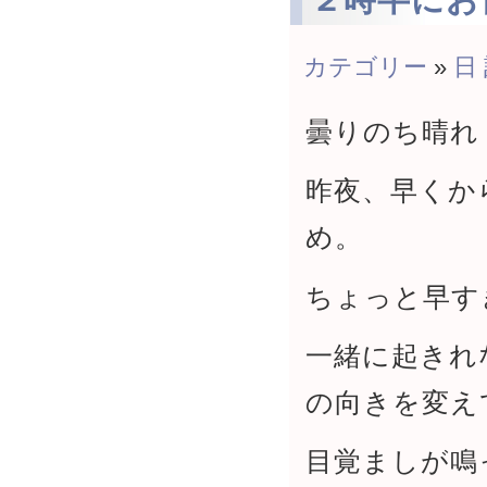
カテゴリー
»
日
曇りのち晴れ
昨夜、早くか
め。
ちょっと早す
一緒に起きれ
の向きを変え
目覚ましが鳴