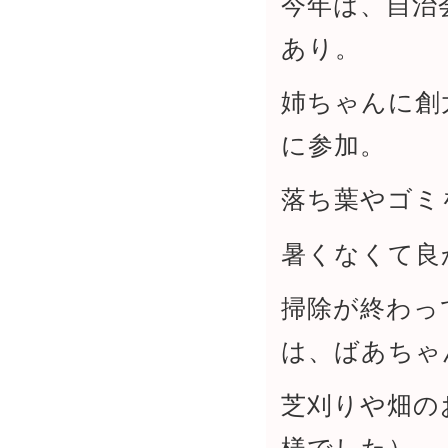
今年は、自治
あり。
姉ちゃんに創
に参加。
落ち葉やゴミ
暑くなくて良
掃除が終わっ
は、ばあちゃ
芝刈りや畑の