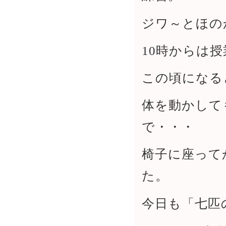
ジワ～とほの
10時からは授
この頃になる
体を動かして
で・・・
椅子に座って
た。
今日も「七匹