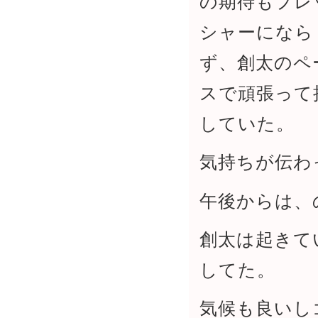
の期待もプレ
シャーになら
ず、創太のペ
スで頑張って
していた。
気持ちが伝わ
午後からは、
創太は起きて
してた。
気候も良いし