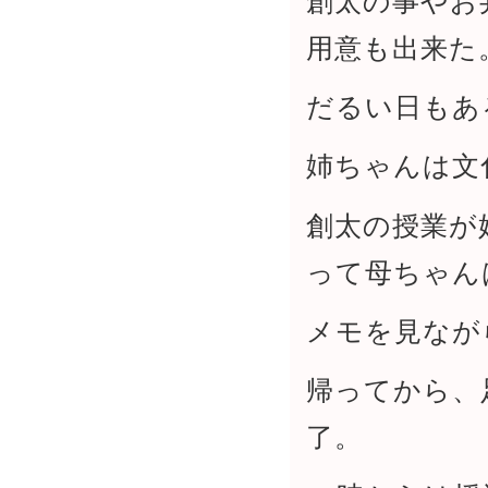
創太の事やお
用意も出来た
だるい日もあ
姉ちゃんは文
創太の授業が
って母ちゃん
メモを見なが
帰ってから、
了。