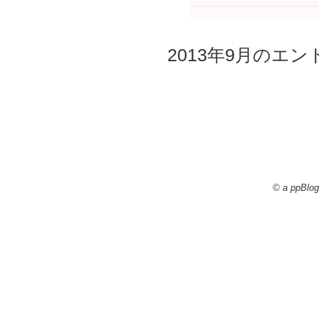
2013年9月のエント
© a ppBlog