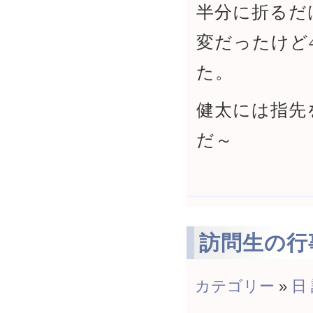
半分に折るだ
変だったけど
た。
健太には指先
だ～
訪問生の行
カテゴリー
»
日