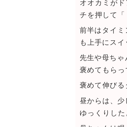
オオカミがド
チを押して「
前半はタイミ
も上手にスイ
先生や母ちゃ
褒めてもらっ
褒めて伸びる
昼からは、少
ゆっくりした