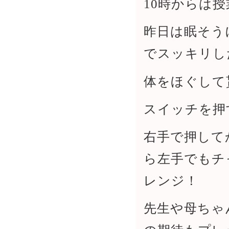
10時からは授
昨日は眠そう
でスッキリし
体をほぐして
スイッチを押
右手で押して
ら左手でもチ
レンジ！
先生や母ちゃ