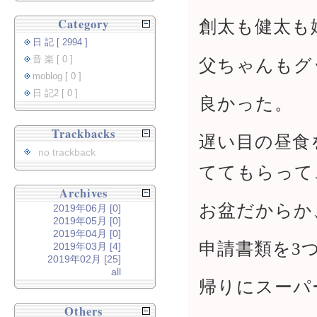
Category
創太も健太も
日 記 [ 2994 ]
音 楽 [ 0 ]
父ちゃんもグ
moblog [ 0 ]
日 記2 [ 0 ]
良かった。
Trackbacks
遅い目の昼食
no trackback
ててもらって
Archives
お盆だからか
2019年06月 [0]
2019年05月 [0]
2019年04月 [0]
申請書類を3
2019年03月 [4]
2019年02月 [25]
all
帰りにスーパ
Others