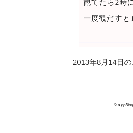
観てたら2時
一度観だすと
2013年8月14日の
© a ppBlog