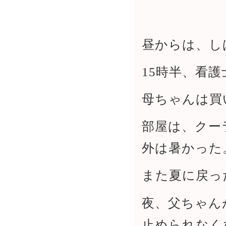
昼からは、し
15時半、看
母ちゃんは買
部屋は、クー
外は暑かった
また夏に戻っ
夜、父ちゃん
止められなく