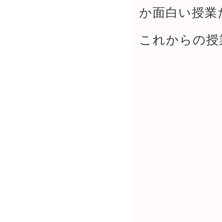
か面白い授業
これからの授