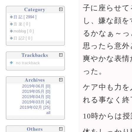
子に座らせて
Category
日 記 [ 2994 ]
し、嫌な顔を
音 楽 [ 0 ]
るかなぁ～っ
moblog [ 0 ]
日 記2 [ 0 ]
思ったら意外
Trackbacks
爽やかな表情
no trackback
った。
Archives
ケア中も力を
2019年06月 [0]
2019年05月 [0]
2019年04月 [0]
れる事なく終
2019年03月 [4]
2019年02月 [25]
all
10時からは授
Others
体をしっかり